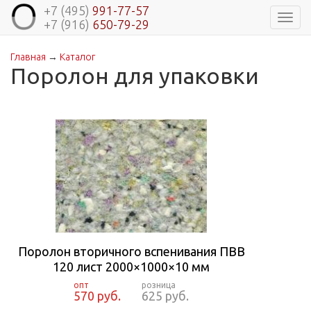
+7 (495)
991-77-57
Навиг
+7 (916)
650-79-29
Главная
→
Каталог
Вы здесь
Поролон для упаковки
Поролон вторичного вспенивания ПВВ
120 лист 2000×1000×10 мм
570 руб.
625 руб.