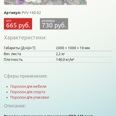
Артикул:
PVV-140-02
665 руб.
730 руб.
Характеристики
Габариты (Д×Ш×Т)
2000
1000
10 мм
Вес листа
2,2 кг
Плотность
140,0 кг/м³
Сферы применения:
Поролон для мебели
Поролон для спорта
Поролон для упаковки
Описание: