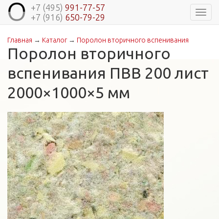
+7 (495)
991-77-57
Навиг
+7 (916)
650-79-29
Главная
→
Каталог
→
Поролон вторичного вспенивания
Вы здесь
Поролон вторичного
вспенивания ПВВ 200 лист
2000×1000×5 мм