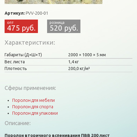
Артикул:
PVV-200-01
475 руб.
520 руб.
Характеристики
Габариты (Д×Ш×Т)
2000
1000
5 мм
Вес листа
1,4 кг
Плотность
200,0 кг/м³
Сферы применения:
Поролон для мебели
Поролон для спорта
Поролон для упаковки
Описание:
Поролон вторичного вспенивания ПВВ 200 лист