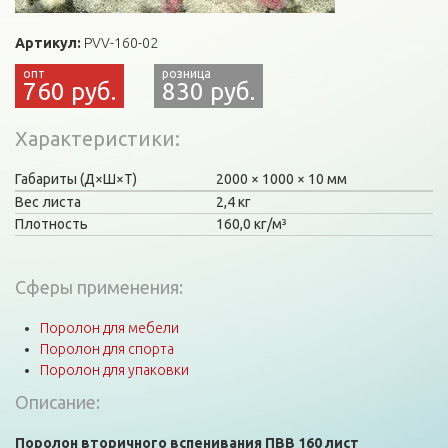
Артикул:
PVV-160-02
760 руб.
830 руб.
Характеристики
Габариты (Д×Ш×Т)
2000
1000
10 мм
Вес листа
2,4 кг
Плотность
160,0 кг/м³
Сферы применения:
Поролон для мебели
Поролон для спорта
Поролон для упаковки
Описание:
Поролон вторичного вспенивания ПВВ 160 лист