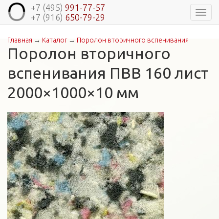
+7 (495)
991-77-57
Навиг
+7 (916)
650-79-29
Главная
→
Каталог
→
Поролон вторичного вспенивания
Вы здесь
Поролон вторичного
вспенивания ПВВ 160 лист
2000×1000×10 мм