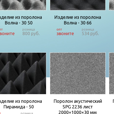
зделие из поролона
Изделие из поролона
Волна - 30 50
Волна - 30 66
воните
800 руб.
звоните
534 руб.
зделие из поролона
Поролон акустический
Пирамида - 50
SPG 2236 лист
2000×1000×30 мм