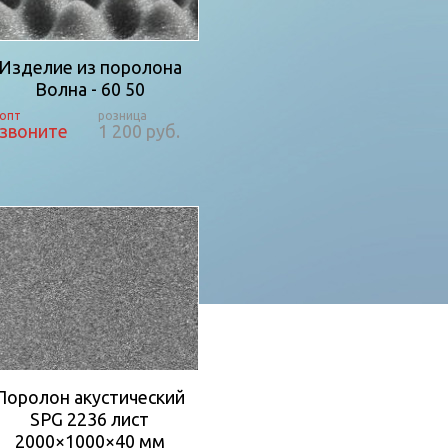
Изделие из поролона
Волна - 60 50
звоните
1 200 руб.
Поролон акустический
SPG 2236 лист
2000×1000×40 мм