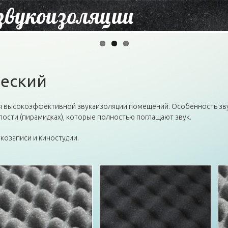
звукоизоляции
ческий
ля высокоэффективной звукаизоляции помещений. Особенность зв
ости (пирамидках), которые полностью поглащают звук.
козаписи и киностудии.