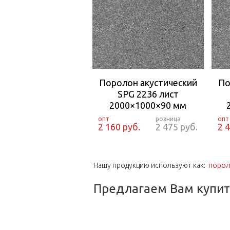
Поролон акустический
По
SPG 2236 лист
2000×1000×90 мм
2 160 руб.
2 475 руб.
2 
Нашу продукцию используют как:
порол
Предлагаем Вам купить