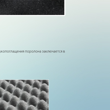
укопоглащения поролона заключается в