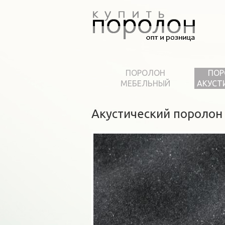
ПОРОЛОН
ПОР
МЕБЕЛЬНЫЙ
АКУСТ
Акустический поролон