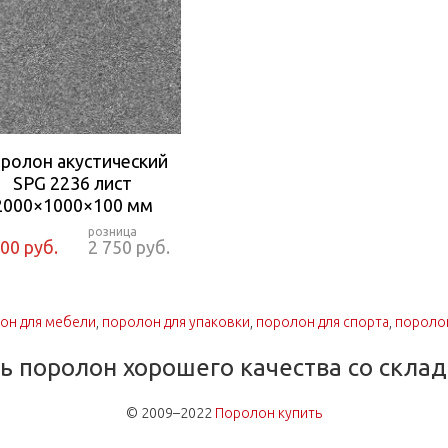
ролон акустический
SPG 2236 лист
2000×1000×100 мм
400 руб.
2 750 руб.
он для мебели
,
поролон для упаковки
,
поролон для спорта
,
поролон
 поролон хорошего качества со склад
© 2009–2022
Поролон купить