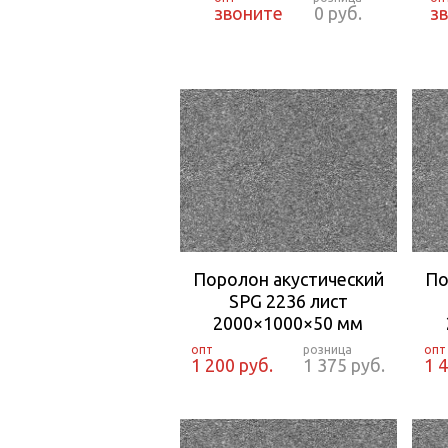
звоните
0 руб.
з
Поролон акустический
По
SPG 2236 лист
2000×1000×50 мм
1 200 руб.
1 375 руб.
1 