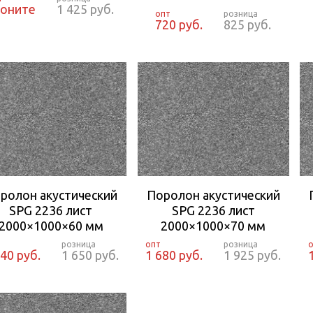
воните
1 425 руб.
720 руб.
825 руб.
ролон акустический
Поролон акустический
SPG 2236 лист
SPG 2236 лист
2000×1000×60 мм
2000×1000×70 мм
440 руб.
1 650 руб.
1 680 руб.
1 925 руб.