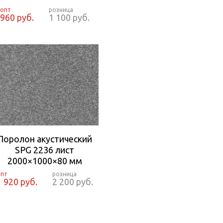
960 руб.
1 100 руб.
Поролон акустический
SPG 2236 лист
2000×1000×80 мм
1 920 руб.
2 200 руб.