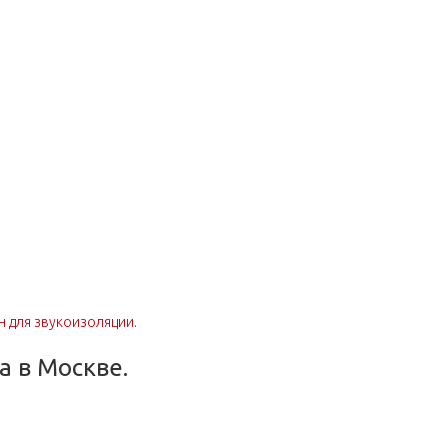
 для звукоизоляции
.
а в Москве.