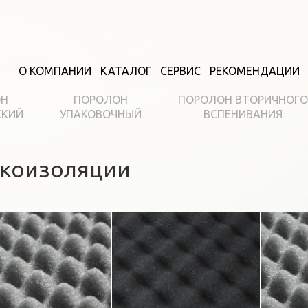
О КОМПАНИИ
КАТАЛОГ
СЕРВИС
РЕКОМЕНДАЦИИ
ОН
ПОРОЛОН
ПОРОЛОН ВТОРИЧНОГО
СКИЙ
УПАКОВОЧНЫЙ
ВСПЕНИВАНИЯ
укоизоляции