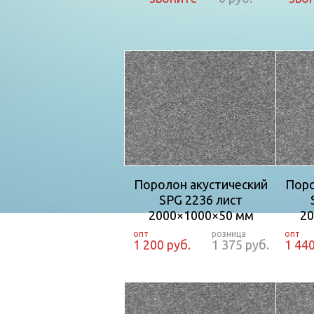
Поролон акустический
Поро
SPG 2236 лист
2000×1000×50 мм
20
1 200 руб.
1 375 руб.
1 440