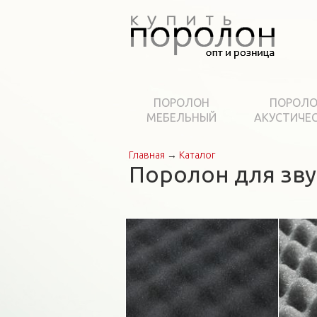
ПОРОЛОН
ПОРОЛ
МЕБЕЛЬНЫЙ
АКУСТИЧЕ
Главная
→
Каталог
Вы здесь
Поролон для зв