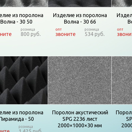
елие из поролона
Изделие из поролона
Издел
Волна - 30 50
Волна - 30 66
В
оните
800 руб.
звоните
534 руб.
звони
елие из поролона
Поролон акустический
Порол
Пирамида - 50
SPG 2236 лист
SP
2000×1000×30 мм
200
ните
1 425 руб.