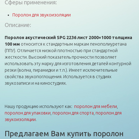
Сферы применения:
Поролон для звукоизоляции
Описание:
Поролон акустический
SPG
2236 лист 2000×1000 толщина
100 мм
относится к стандартным маркам пенополиуретана
(ППУ). Отличается низкой плотностью при стандартной
жесткости. Высокий показатель прочности позволяет
использовать эту марку для изготовления деталей контурной
резки (волна, пирамидки и т.п.). Имеет исключительные
свойства звукопоглощения. Используется в студиях
звукозаписи и на киностудиях.
Нашу продукцию используют как:
поролон для мебели
,
поролон для упаковки
,
поролон для спорта
,
поролон для
звукоизоляции
.
Предлагаем Вам купить поролон