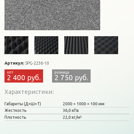
Артикул:
SPG-2236-10
2 400 руб.
2 750 руб.
Характеристики
Габариты (Д×Ш×Т)
2000
1000
100 мм
Жесткость
36,0 кПа
Плотность
22,0 кг/м³