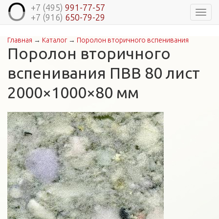
+7 (495)
991-77-57
Навиг
+7 (916)
650-79-29
Главная
→
Каталог
→
Поролон вторичного вспенивания
Вы здесь
Поролон вторичного
вспенивания ПВВ 80 лист
2000×1000×80 мм