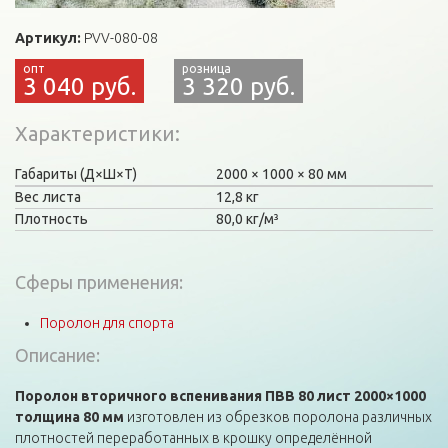
Артикул:
PVV-080-08
3 040 руб.
3 320 руб.
Характеристики
Габариты (Д×Ш×Т)
2000
1000
80 мм
Вес листа
12,8 кг
Плотность
80,0 кг/м³
Сферы применения:
Поролон для спорта
Описание:
Поролон вторичного вспенивания ПВВ 80 лист 2000×1000
толщина 80 мм
изготовлен из обрезков поролона различных
плотностей переработанных в крошку определённой