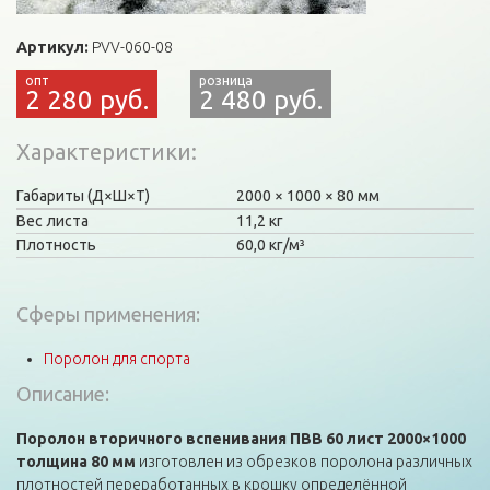
Артикул:
PVV-060-08
2 280 руб.
2 480 руб.
Характеристики
Габариты (Д×Ш×Т)
2000
1000
80 мм
Вес листа
11,2 кг
Плотность
60,0 кг/м³
Сферы применения:
Поролон для спорта
Описание:
Поролон вторичного вспенивания ПВВ 60 лист 2000×1000
толщина 80 мм
изготовлен из обрезков поролона различных
плотностей переработанных в крошку определённой