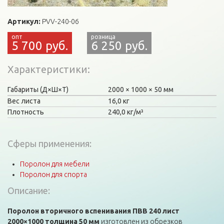
Артикул:
PVV-240-06
5 700 руб.
6 250 руб.
Характеристики
Габариты (Д×Ш×Т)
2000
1000
50 мм
Вес листа
16,0 кг
Плотность
240,0 кг/м³
Сферы применения:
Поролон для мебели
Поролон для спорта
Описание:
Поролон вторичного вспенивания ПВВ 240 лист
2000×1000 толщина 50 мм
изготовлен из обрезков