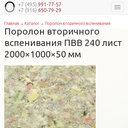
+7 (495)
991-77-57
Навиг
+7 (916)
650-79-29
Главная
→
Каталог
→
Поролон вторичного вспенивания
Вы здесь
Поролон вторичного
вспенивания ПВВ 240 лист
2000×1000×50 мм