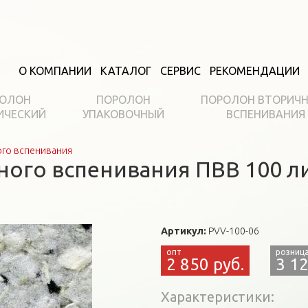
О КОМПАНИИ
КАТАЛОГ
СЕРВИС
РЕКОМЕНДАЦИИ
ОЛОН
ПОРОЛОН
ПОРОЛОН ВТОРИЧ
ИЧЕСКИЙ
УПАКОВОЧНЫЙ
ВСПЕНИВАНИЯ
го вспенивания
ого вспенивания ПВВ 100 л
Артикул:
PVV-100-06
2 850 руб.
3 12
Характеристики