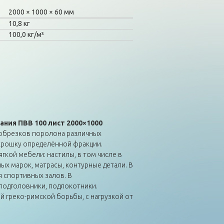
2000
1000
60 мм
10,8 кг
100,0 кг/м³
ния ПВВ 100 лист 2000×1000
 обрезков поролона различных
крошку определённой фракции.
гкой мебели: настилы, в том числе в
ых марок, матрасы, контурные детали. В
 спортивных залов. В
подголовники, подлокотники.
й греко-римской борьбы, с нагрузкой от