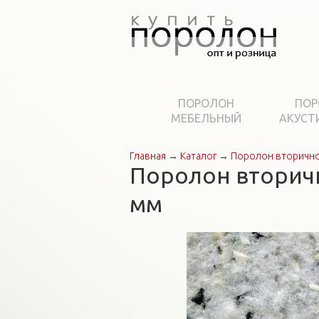
ПОРОЛОН
ПОР
МЕБЕЛЬНЫЙ
АКУСТ
Главная
→
Каталог
→
Поролон вторично
Вы здесь
Поролон вторичн
мм