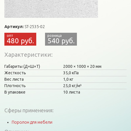
Артикул:
ST-2535-02
480 руб.
540 руб.
Характеристики
Габариты (Д×Ш×Т)
2000
1000
20 мм
Жесткость
35,0 кПа
Вес листа
1,0 кг
Плотность
25,0 кг/м³
В упаковке
10 листа
Сферы применения:
Поролон для мебели