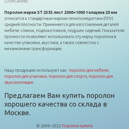
Описание:
Поролон марки ST 2535 лист 2000×1000 толщина 20 мм
относится к стандартным маркам пенополиуретана (ППУ)
средней плотности. Применяется для изготовления деталей
мебели: спинок, подлокотников, подушек сидений. Показатели
прочности позволяют использовать эту марку поролона в
качестве упаковки, акустики, а также совместно с
механизмами трансформации.
Нашу продукцию используют как:
поролон для мебели
,
поролон для упаковки
,
поролон для спорта
,
поролон для
звукоизоляции
.
Предлагаем Вам купить поролон
хорошего качества со склада в
Москве.
© 2009–2022
Поролон купить