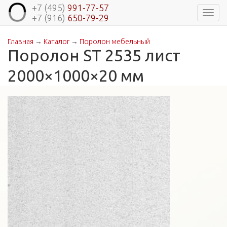
+7 (495)
991-77-57
Навиг
+7 (916)
650-79-29
Главная
→
Каталог
→
Поролон мебельный
Вы здесь
Поролон ST 2535 лист
2000×1000×20 мм