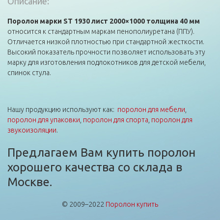
Описание:
Поролон марки ST 1930 лист 2000×1000 толщина 40 мм
относится к стандартным маркам пенополиуретана (ППУ).
Отличается низкой плотностью при стандартной жесткости.
Высокий показатель прочности позволяет использовать эту
марку для изготовления подлокотников для детской мебели,
спинок стула.
Нашу продукцию используют как:
поролон для мебели
,
поролон для упаковки
,
поролон для спорта
,
поролон для
звукоизоляции
.
Предлагаем Вам купить поролон
хорошего качества со склада в
Москве.
© 2009–2022
Поролон купить