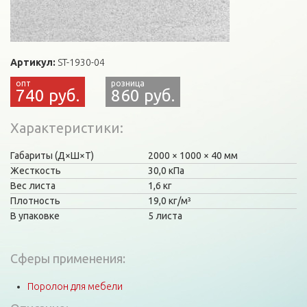
Артикул:
ST-1930-04
740 руб.
860 руб.
Характеристики
Габариты (Д×Ш×Т)
2000
1000
40 мм
Жесткость
30,0 кПа
Вес листа
1,6 кг
Плотность
19,0 кг/м³
В упаковке
5 листа
Сферы применения:
Поролон для мебели