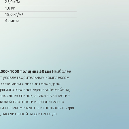
25,0 кПа
1,8 кг
18,0 кг/м³
4 листа
2000×1000 толщина 50 мм
Наиболее
ает удовлетворительным комплексом
 сочетании с низкой ценой дало
ля изготовления «дешёвой» мебели,
их слоёв спинок, а также в качестве
 низкой плотности и сравнительно
и не рекомендуется использовать для
, рассчитанной на длительную