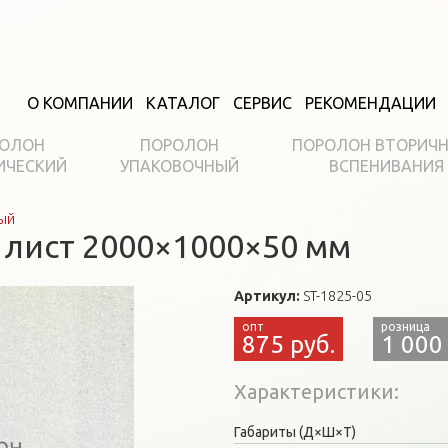
О КОМПАНИИ
КАТАЛОГ
СЕРВИС
РЕКОМЕНДАЦИИ
ОЛОН
ПОРОЛОН
ПОРОЛОН ВТОРИЧ
ИЧЕСКИЙ
УПАКОВОЧНЫЙ
ВСПЕНИВАНИЯ
ый
 лист 2000×1000×50 мм
Артикул:
ST-1825-05
875 руб.
1 000
Характеристики
Габариты (Д×Ш×Т)