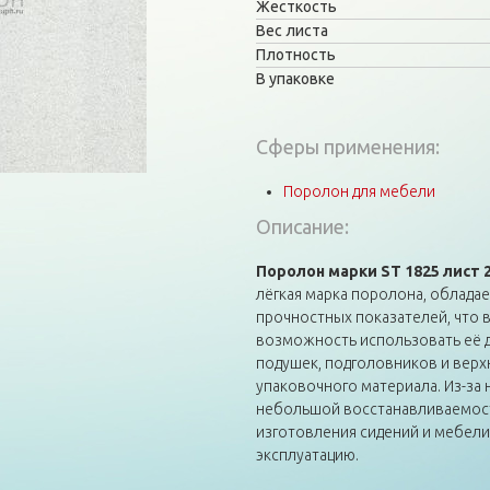
Жесткость
Вес листа
Плотность
В упаковке
Сферы применения:
Поролон для мебели
Описание:
Поролон марки ST 1825 лист 
лёгкая марка поролона, облад
прочностных показателей, что в
возможность использовать её д
подушек, подголовников и верхн
упаковочного материала. Из-за
небольшой восстанавливаемост
изготовления сидений и мебели
эксплуатацию.