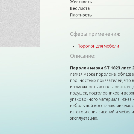
Жесткость
Вес листа
Плотность
Сферы применения:
Поролон для мебели
Описание:
Поролон марки ST 1823 лист 
лёгкая марка поролона, облад
прочностных показателей, что в
возможность использовать её д
подушек, подголовников и верхн
упаковочного материала. Из-за
небольшой восстанавливаемост
изготовления сидений и мебели
эксплуатацию.