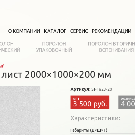
О КОМПАНИИ
КАТАЛОГ
СЕРВИС
РЕКОМЕНДАЦИИ
ОЛОН
ПОРОЛОН
ПОРОЛОН ВТОРИЧ
ИЧЕСКИЙ
УПАКОВОЧНЫЙ
ВСПЕНИВАНИЯ
ый
 лист 2000×1000×200 мм
Артикул:
ST-1823-20
3 500 руб.
4 00
Характеристики
Габариты (Д×Ш×Т)