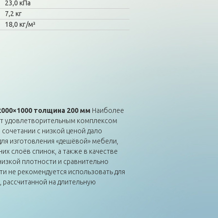
23,0 кПа
7,2 кг
18,0 кг/м³
2000×1000 толщина 200 мм
Наиболее
ает удовлетворительным комплексом
 сочетании с низкой ценой дало
ля изготовления «дешёвой» мебели,
их слоёв спинок, а также в качестве
 низкой плотности и сравнительно
и не рекомендуется использовать для
, рассчитанной на длительную