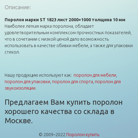
Описание:
Поролон марки ST 1823 лист 2000×1000 толщина 10 мм
Наиболее лёгкая марка поролона, обладает
удовлетворительным комплексом прочностных показателей,
что в сочетании с низкой ценой дало возможность
использовать в качестве обивки мебели, а также для упаковки
стекол.
Нашу продукцию используют как:
поролон для мебели
,
поролон для упаковки
,
поролон для спорта
,
поролон для
звукоизоляции
.
Предлагаем Вам купить поролон
хорошего качества со склада в
Москве.
© 2009–2022
Поролон купить