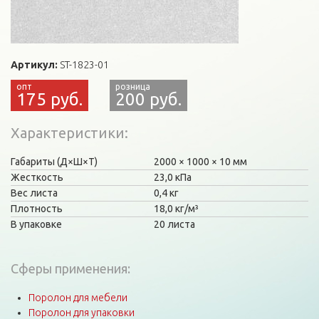
Артикул:
ST-1823-01
175 руб.
200 руб.
Характеристики
Габариты (Д×Ш×Т)
2000
1000
10 мм
Жесткость
23,0 кПа
Вес листа
0,4 кг
Плотность
18,0 кг/м³
В упаковке
20 листа
Сферы применения:
Поролон для мебели
Поролон для упаковки