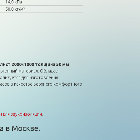
14,0 кПа
50,0 кг/м³
 лист 2000×1000 толщина 50 мм
ергенный материал. Обладает
ользуется для изготовления
асов в качестве верхнего комфортного
 для звукоизоляции
.
а в Москве.