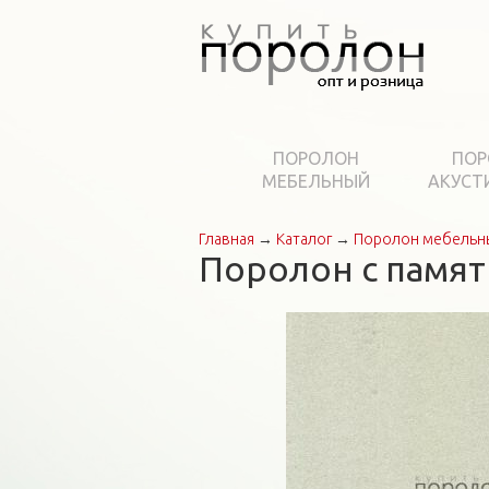
ПОРОЛОН
ПОР
МЕБЕЛЬНЫЙ
АКУСТ
Главная
→
Каталог
→
Поролон мебельн
Вы здесь
Поролон с памят