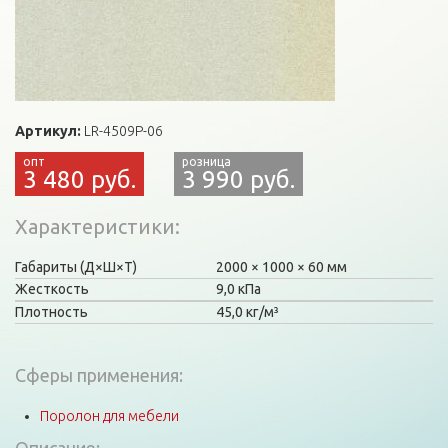
Артикул:
LR-4509P-06
3 480 руб.
3 990 руб.
Характеристики
Габариты (Д×Ш×Т)
2000
1000
60 мм
Жесткость
9,0 кПа
Плотность
45,0 кг/м³
Сферы применения:
Поролон для мебели