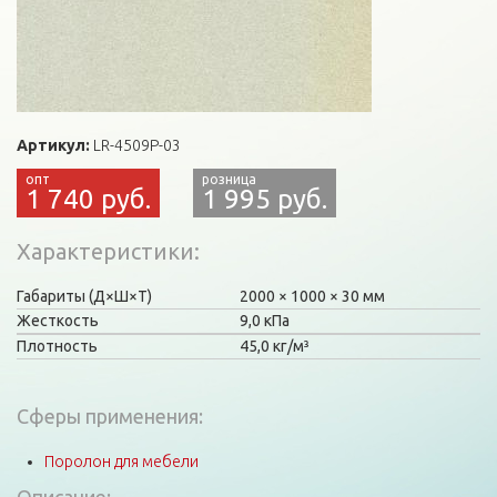
Артикул:
LR-4509P-03
1 740 руб.
1 995 руб.
Характеристики
Габариты (Д×Ш×Т)
2000
1000
30 мм
Жесткость
9,0 кПа
Плотность
45,0 кг/м³
Сферы применения:
Поролон для мебели