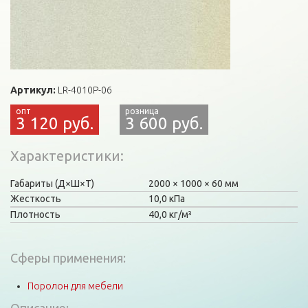
Артикул:
LR-4010P-06
3 120 руб.
3 600 руб.
Характеристики
Габариты (Д×Ш×Т)
2000
1000
60 мм
Жесткость
10,0 кПа
Плотность
40,0 кг/м³
Сферы применения:
Поролон для мебели