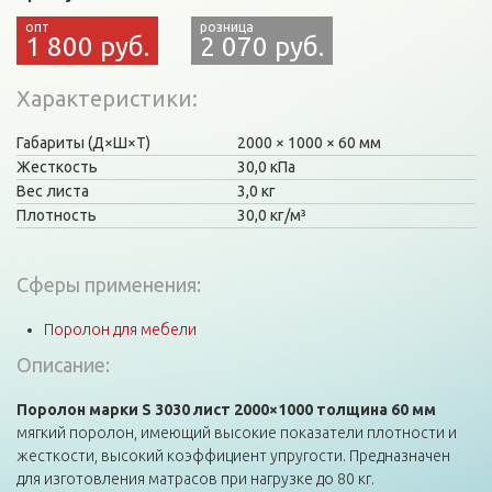
1 800 руб.
2 070 руб.
Характеристики
Габариты (Д×Ш×Т)
2000
1000
60 мм
Жесткость
30,0 кПа
Вес листа
3,0 кг
Плотность
30,0 кг/м³
Сферы применения:
Поролон для мебели
Описание:
Поролон марки S 3030 лист 2000×1000 толщина 60 мм
мягкий поролон, имеющий высокие показатели плотности и
жесткости, высокий коэффициент упругости. Предназначен
для изготовления матрасов при нагрузке до 80 кг.