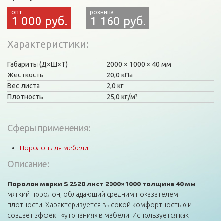
1 000 руб.
1 160 руб.
Характеристики
Габариты (Д×Ш×Т)
2000
1000
40 мм
Жесткость
20,0 кПа
Вес листа
2,0 кг
Плотность
25,0 кг/м³
Сферы применения:
Поролон для мебели
Описание:
Поролон марки S 2520 лист 2000×1000 толщина 40 мм
мягкий поролон, обладающий средним показателем
плотности. Характеризуется высокой комфортностью и
создает эффект «утопания» в мебели. Используется как