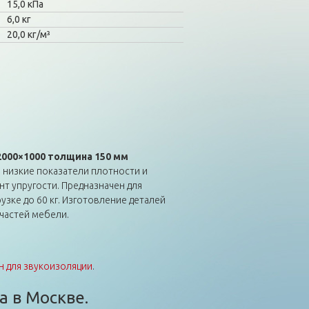
15,0 кПа
6,0 кг
20,0 кг/м³
2000×1000 толщина 150 мм
низкие показатели плотности и
т упругости. Предназначен для
узке до 60 кг. Изготовление деталей
 частей мебели.
 для звукоизоляции
.
а в Москве.