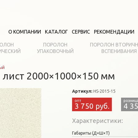
О КОМПАНИИ
КАТАЛОГ
СЕРВИС
РЕКОМЕНДАЦИИ
ОЛОН
ПОРОЛОН
ПОРОЛОН ВТОРИЧ
ИЧЕСКИЙ
УПАКОВОЧНЫЙ
ВСПЕНИВАНИЯ
ый
 лист 2000×1000×150 мм
Артикул:
HS-2015-15
3 750 руб.
4 35
Характеристики
Габариты (Д×Ш×Т)