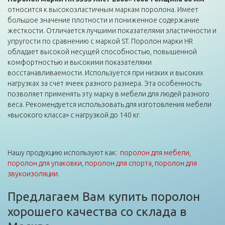
относится к высокоэластичным маркам поролона. Имеет
большое значение плотности и пониженное содержание
жесткости. Отличается лучшими показателями эластичности и
упругости по сравнению с маркой ST. Поролон марки HR
обладает высокой несущей способностью, повышенной
комфортностью и высокими показателями
восстанавливаемости. Используется при низких и высоких
нагрузках за счет ячеек разного размера. Эта особенность
позволяет применять эту марку в мебели для людей разного
веса. Рекомендуется использовать для изготовления мебели
«высокого класса» с нагрузкой до 140 кг.
Нашу продукцию используют как:
поролон для мебели
,
поролон для упаковки
,
поролон для спорта
,
поролон для
звукоизоляции
.
Предлагаем Вам купить поролон
хорошего качества со склада в