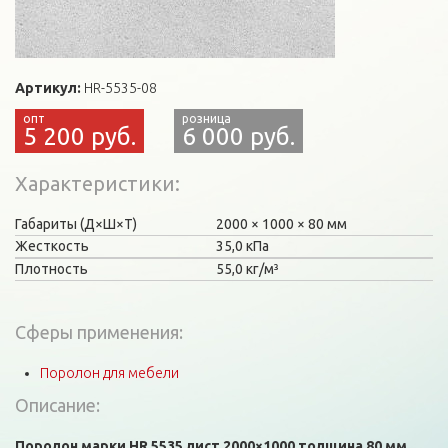
Артикул:
HR-5535-08
5 200 руб.
6 000 руб.
Характеристики
Габариты (Д×Ш×Т)
2000
1000
80 мм
Жесткость
35,0 кПа
Плотность
55,0 кг/м³
Сферы применения:
Поролон для мебели
Описание:
Поролон марки HR 5535 лист 2000×1000 толщина 80 мм