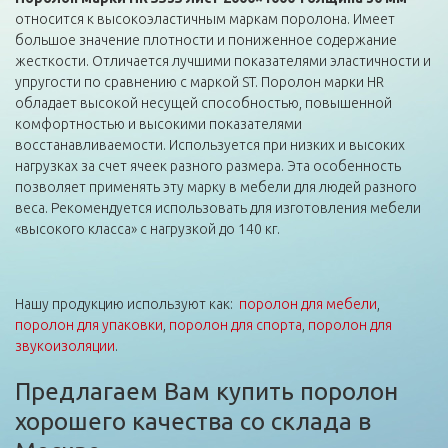
относится к высокоэластичным маркам поролона. Имеет
большое значение плотности и пониженное содержание
жесткости. Отличается лучшими показателями эластичности и
упругости по сравнению с маркой ST. Поролон марки HR
обладает высокой несущей способностью, повышенной
комфортностью и высокими показателями
восстанавливаемости. Используется при низких и высоких
нагрузках за счет ячеек разного размера. Эта особенность
позволяет применять эту марку в мебели для людей разного
веса. Рекомендуется использовать для изготовления мебели
«высокого класса» с нагрузкой до 140 кг.
Нашу продукцию используют как:
поролон для мебели
,
поролон для упаковки
,
поролон для спорта
,
поролон для
звукоизоляции
.
Предлагаем Вам купить поролон
хорошего качества со склада в