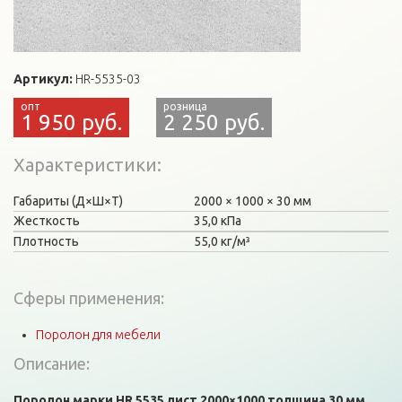
Артикул:
HR-5535-03
1 950 руб.
2 250 руб.
Характеристики
Габариты (Д×Ш×Т)
2000
1000
30 мм
Жесткость
35,0 кПа
Плотность
55,0 кг/м³
Сферы применения:
Поролон для мебели
Описание:
Поролон марки HR 5535 лист 2000×1000 толщина 30 мм