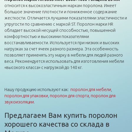
относится к высокоэластичным маркам поролона. Имеет
большое значение плотности и пониженное содержание
жесткости. Отличается лучшими показателями эластичности и
упругости по сравнению с маркой ST. Поролон марки HR
обладает высокой несущей способностью, повышенной
комфортностью и высокими показателями
восстанавливаемости. Используется при низких и высоких
нагрузках за счет ячеек разного размера. Эта особенность
позволяет применять эту марку в мебели для людей разного
веса. Рекомендуется использовать для изготовления мебели
«высокого класса» с нагрузкой до 140 кг.
Нашу продукцию используют как:
поролон для мебели
,
поролон для упаковки
,
поролон для спорта
,
поролон для
звукоизоляции
.
Предлагаем Вам купить поролон
хорошего качества со склада в