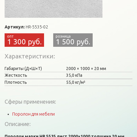
Артикул:
HR-5535-02
1 300 руб.
1 500 руб.
Характеристики
Габариты (Д×Ш×Т)
2000
1000
20 мм
Жесткость
35,0 кПа
Плотность
55,0 кг/м³
Сферы применения:
Поролон для мебели
Описание:
Поролон марки HR 5535 лист 2000×1000 толщина 20 мм