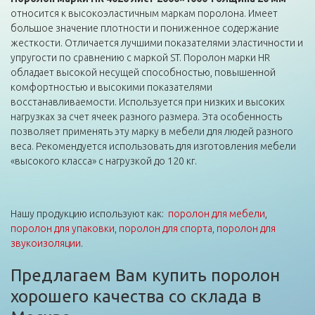
относится к высокоэластичным маркам поролона. Имеет
большое значение плотности и пониженное содержание
жесткости. Отличается лучшими показателями эластичности и
упругости по сравнению с маркой ST. Поролон марки HR
обладает высокой несущей способностью, повышенной
комфортностью и высокими показателями
восстанавливаемости. Используется при низких и высоких
нагрузках за счет ячеек разного размера. Эта особенность
позволяет применять эту марку в мебели для людей разного
веса. Рекомендуется использовать для изготовления мебели
«высокого класса» с нагрузкой до 120 кг.
Нашу продукцию используют как:
поролон для мебели
,
поролон для упаковки
,
поролон для спорта
,
поролон для
звукоизоляции
.
Предлагаем Вам купить поролон
хорошего качества со склада в