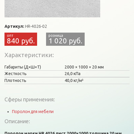
Артикул:
HR-4026-02
840 руб.
1 020 руб.
Характеристики
Габариты (Д×Ш×Т)
2000
1000
20 мм
Жесткость
26,0 кПа
Плотность
40,0 кг/м³
Сферы применения:
Поролон для мебели
Описание:
Поролон марки HR 4026 лист 2000×1000 толщина 20 мм