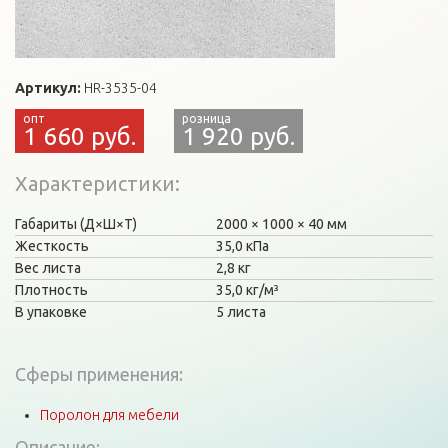
Артикул:
HR-3535-04
1 660 руб.
1 920 руб.
Характеристики
Габариты (Д×Ш×Т)
2000
1000
40 мм
Жесткость
35,0 кПа
Вес листа
2,8 кг
Плотность
35,0 кг/м³
В упаковке
5 листа
Сферы применения:
Поролон для мебели
Описание: