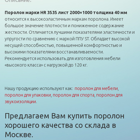
Поролон марки HR 3535 лист 2000×1000 толщина 40 мм
относится к высокоэластичным маркам поролона. Имеет
большое значение плотности и пониженное содержание
жесткости. Отличается лучшими показателями эластичности и
упругости по сравнению с маркой ППУ ST. Обладает высокой
несущей способностью, повышенной комфортностью и
высокими показателями восстанавливаемости.
Рекомендуется использовать для изготовления мебели
«высокого класса» с нагрузкой до 120 кг.
Нашу продукцию используют как:
поролон для мебели
,
поролон для упаковки
,
поролон для спорта
,
поролон для
звукоизоляции
.
Предлагаем Вам купить поролон
хорошего качества со склада в
Москве.