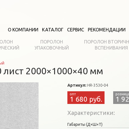
О КОМПАНИИ
КАТАЛОГ
СЕРВИС
РЕКОМЕНДАЦИИ
ОЛОН
ПОРОЛОН
ПОРОЛОН ВТОРИЧ
ИЧЕСКИЙ
УПАКОВОЧНЫЙ
ВСПЕНИВАНИЯ
ый
 лист 2000×1000×40 мм
Артикул:
HR-3530-04
1 680 руб.
1 92
Характеристики
Габариты (Д×Ш×Т)