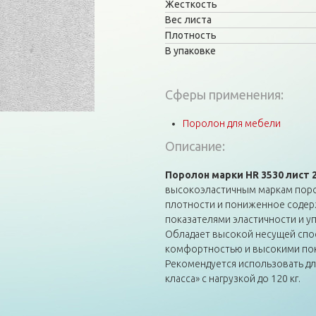
Жесткость
Вес листа
Плотность
В упаковке
Сферы применения:
Поролон для мебели
Описание:
Поролон марки HR 3530 лист 
высокоэластичным маркам поро
плотности и пониженное содер
показателями эластичности и уп
Обладает высокой несущей сп
комфортностью и высокими пок
Рекомендуется использовать д
класса» с нагрузкой до 120 кг.