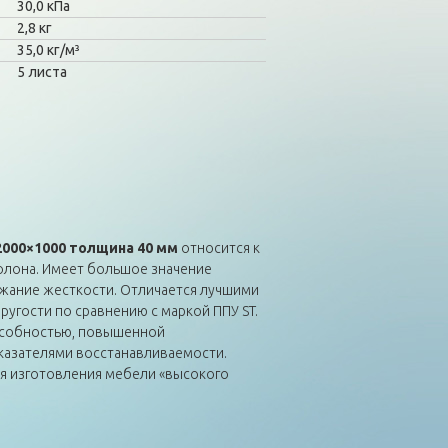
30,0 кПа
2,8 кг
35,0 кг/м³
5 листа
2000×1000 толщина 40 мм
относится к
лона. Имеет большое значение
жание жесткости. Отличается лучшими
ругости по сравнению с маркой ППУ ST.
особностью, повышенной
азателями восстанавливаемости.
ля изготовления мебели «высокого