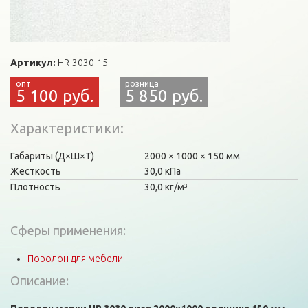
Артикул:
HR-3030-15
5 100 руб.
5 850 руб.
Характеристики
Габариты (Д×Ш×Т)
2000
1000
150 мм
Жесткость
30,0 кПа
Плотность
30,0 кг/м³
Сферы применения:
Поролон для мебели
Описание: