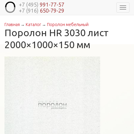
+7 (495)
991-77-57
Навиг
+7 (916)
650-79-29
Главная
→
Каталог
→
Поролон мебельный
Вы здесь
Поролон HR 3030 лист
2000×1000×150 мм