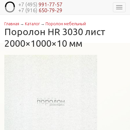
+7 (495)
991-77-57
Навиг
+7 (916)
650-79-29
Главная
→
Каталог
→
Поролон мебельный
Вы здесь
Поролон HR 3030 лист
2000×1000×10 мм