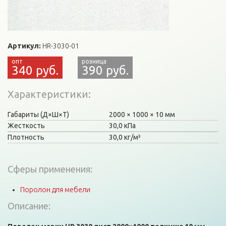
Артикул:
HR-3030-01
340 руб.
390 руб.
Характеристики
Габариты (Д×Ш×Т)
2000
1000
10 мм
Жесткость
30,0 кПа
Плотность
30,0 кг/м³
Сферы применения:
Поролон для мебели
Описание: