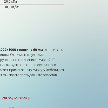
20,0 кПа
30,0 кг/м³
2000×1000 толщина 60 мм
относится к
лона. Отличается лучшими
ругости по сравнению с маркой ST.
их нагрузках за счет ячеек разного
оляет применять эту марку в мебели для
ется использовать для изготовления
 для звукоизоляции
.