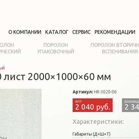
О КОМПАНИИ
КАТАЛОГ
СЕРВИС
РЕКОМЕНДАЦИИ
ОЛОН
ПОРОЛОН
ПОРОЛОН ВТОРИЧ
ИЧЕСКИЙ
УПАКОВОЧНЫЙ
ВСПЕНИВАНИЯ
ый
 лист 2000×1000×60 мм
Артикул:
HR-3020-06
2 040 руб.
2 34
Характеристики
Габариты (Д×Ш×Т)