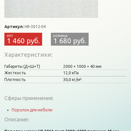
Артикул:
HR-3012-04
1 460 руб.
1 680 руб.
Характеристики
Габариты (Д×Ш×Т)
2000
1000
40 мм
Жесткость
12,0 кПа
Плотность
30,0 кг/м³
Сферы применения:
Поролон для мебели
Описание: