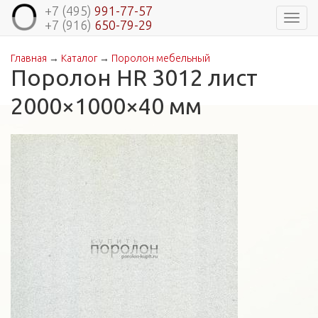
+7 (495)
991-77-57
Навиг
+7 (916)
650-79-29
Главная
→
Каталог
→
Поролон мебельный
Вы здесь
Поролон HR 3012 лист
2000×1000×40 мм