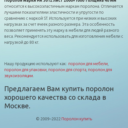
Поролон марки HR 3012 лист 2000×1000 толщина 40 мм
относится к высокоэластичным маркам поролона. Отличается
лучшими показателями эластичности и упругости по
сравнению с маркой ST. Используется при низких и высоких
нагрузках за счет ячеек разного размера. Эта особенность
позволяет применять эту марку в мебели для людей разного
веса. Рекомендуется использовать для изготовления мебели с
нагрузкой до 80 кг.
Нашу продукцию используют как:
поролон для мебели
,
поролон для упаковки
,
поролон для спорта
,
поролон для
звукоизоляции
.
Предлагаем Вам купить поролон
хорошего качества со склада в
Москве.
© 2009–2022
Поролон купить