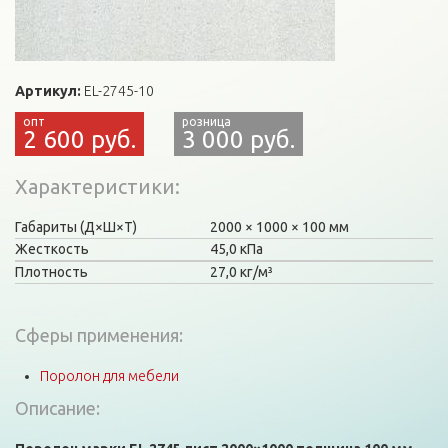
Артикул:
EL-2745-10
2 600 руб.
3 000 руб.
Характеристики
Габариты (Д×Ш×Т)
2000
1000
100 мм
Жесткость
45,0 кПа
Плотность
27,0 кг/м³
Сферы применения:
Поролон для мебели
Описание: