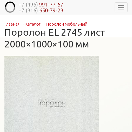
+7 (495)
991-77-57
Навиг
+7 (916)
650-79-29
Главная
→
Каталог
→
Поролон мебельный
Вы здесь
Поролон EL 2745 лист
2000×1000×100 мм