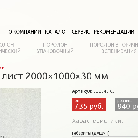
О КОМПАНИИ
КАТАЛОГ
СЕРВИС
РЕКОМЕНДАЦИИ
ОЛОН
ПОРОЛОН
ПОРОЛОН ВТОРИЧ
ИЧЕСКИЙ
УПАКОВОЧНЫЙ
ВСПЕНИВАНИЯ
ый
 лист 2000×1000×30 мм
Артикул:
EL-2545-03
735 руб.
840 р
Характеристики
Габариты (Д×Ш×Т)