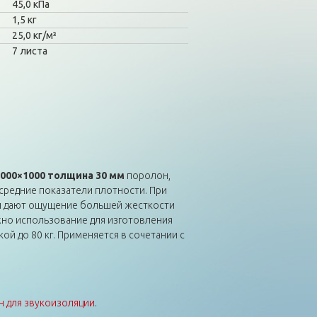
45,0 кПа
1,5 кг
25,0 кг/м³
7 листа
2000×1000 толщина 30 мм
поролон,
редние показатели плотности. При
и дают ощущение большей жесткости
жно использование для изготовления
ой до 80 кг. Применяется в сочетании с
 для звукоизоляции
.