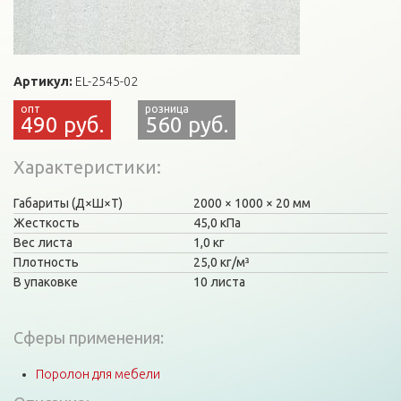
Артикул:
EL-2545-02
490 руб.
560 руб.
Характеристики
Габариты (Д×Ш×Т)
2000
1000
20 мм
Жесткость
45,0 кПа
Вес листа
1,0 кг
Плотность
25,0 кг/м³
В упаковке
10 листа
Сферы применения:
Поролон для мебели