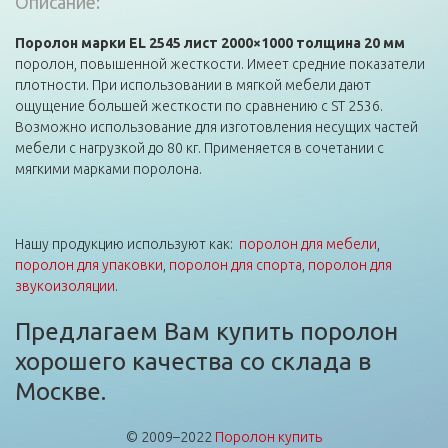
Описание:
Поролон марки EL 2545 лист 2000×1000 толщина 20 мм
поролон, повышенной жесткости. Имеет средние показатели
плотности. При использовании в мягкой мебели дают
ощущение большей жесткости по сравнению с ST 2536.
Возможно использование для изготовления несущих частей
мебели с нагрузкой до 80 кг. Применяется в сочетании с
мягкими марками поролона.
Нашу продукцию используют как:
поролон для мебели
,
поролон для упаковки
,
поролон для спорта
,
поролон для
звукоизоляции
.
Предлагаем Вам купить поролон
хорошего качества со склада в
Москве.
© 2009–2022
Поролон купить