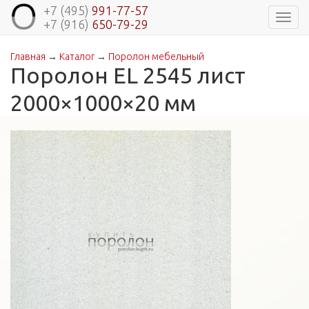
+7 (495)
991-77-57
Навиг
+7 (916)
650-79-29
Главная
→
Каталог
→
Поролон мебельный
Вы здесь
Поролон EL 2545 лист
2000×1000×20 мм