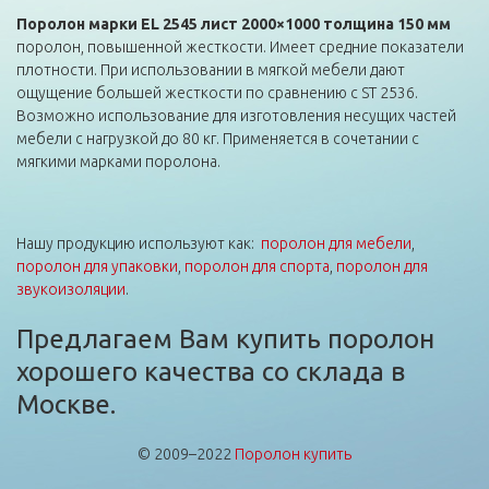
Поролон марки EL 2545 лист 2000×1000 толщина 150 мм
поролон, повышенной жесткости. Имеет средние показатели
плотности. При использовании в мягкой мебели дают
ощущение большей жесткости по сравнению с ST 2536.
Возможно использование для изготовления несущих частей
мебели с нагрузкой до 80 кг. Применяется в сочетании с
мягкими марками поролона.
Нашу продукцию используют как:
поролон для мебели
,
поролон для упаковки
,
поролон для спорта
,
поролон для
звукоизоляции
.
Предлагаем Вам купить поролон
хорошего качества со склада в
Москве.
© 2009–2022
Поролон купить