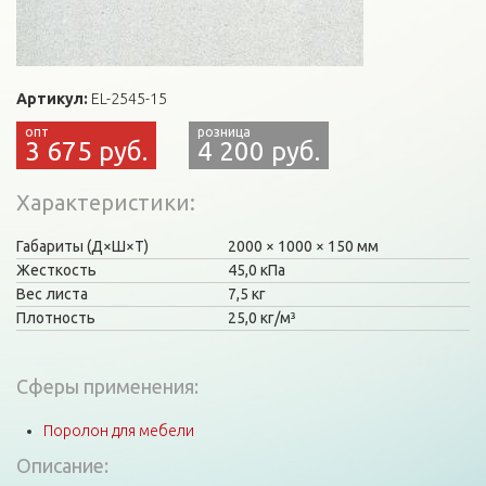
Артикул:
EL-2545-15
3 675 руб.
4 200 руб.
Характеристики
Габариты (Д×Ш×Т)
2000
1000
150 мм
Жесткость
45,0 кПа
Вес листа
7,5 кг
Плотность
25,0 кг/м³
Сферы применения:
Поролон для мебели
Описание: