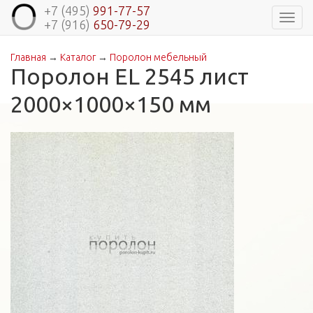
+7 (495)
991-77-57
Навиг
+7 (916)
650-79-29
Главная
→
Каталог
→
Поролон мебельный
Вы здесь
Поролон EL 2545 лист
2000×1000×150 мм