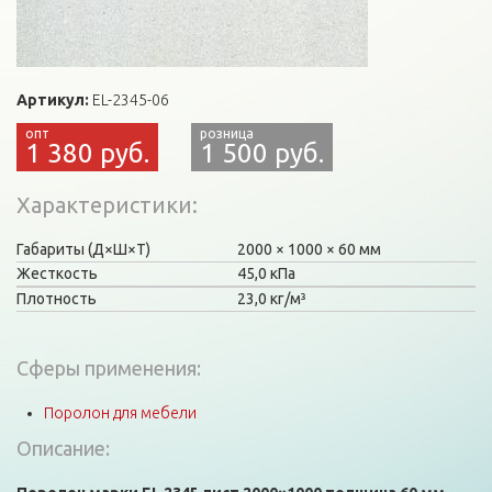
Артикул:
EL-2345-06
1 380 руб.
1 500 руб.
Характеристики
Габариты (Д×Ш×Т)
2000
1000
60 мм
Жесткость
45,0 кПа
Плотность
23,0 кг/м³
Сферы применения:
Поролон для мебели
Описание: