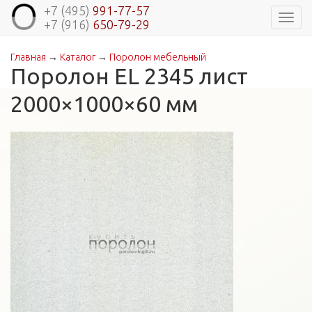
+7 (495)
991-77-57
Навиг
+7 (916)
650-79-29
Главная
→
Каталог
→
Поролон мебельный
Вы здесь
Поролон EL 2345 лист
2000×1000×60 мм