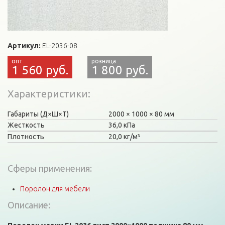
Артикул:
EL-2036-08
1 560 руб.
1 800 руб.
Характеристики
Габариты (Д×Ш×Т)
2000
1000
80 мм
Жесткость
36,0 кПа
Плотность
20,0 кг/м³
Сферы применения:
Поролон для мебели
Описание: