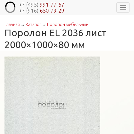
+7 (495)
991-77-57
Навиг
+7 (916)
650-79-29
Главная
→
Каталог
→
Поролон мебельный
Вы здесь
Поролон EL 2036 лист
2000×1000×80 мм