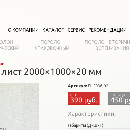
О КОМПАНИИ
КАТАЛОГ
СЕРВИС
РЕКОМЕНДАЦИИ
ОЛОН
ПОРОЛОН
ПОРОЛОН ВТОРИЧ
ИЧЕСКИЙ
УПАКОВОЧНЫЙ
ВСПЕНИВАНИЯ
ый
 лист 2000×1000×20 мм
Артикул:
EL-2036-02
390 руб.
450 р
Характеристики
Габариты (Д×Ш×Т)