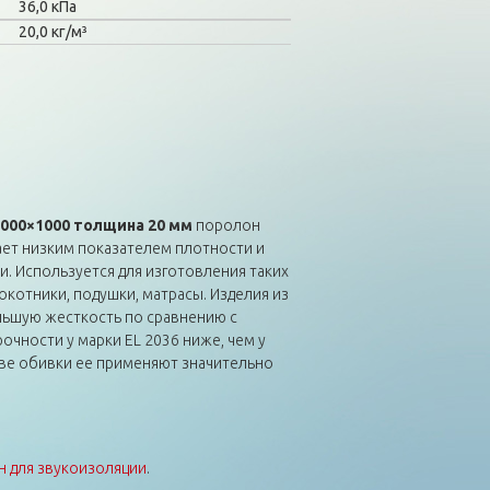
36,0 кПа
20,0 кг/м³
2000×1000 толщина 20 мм
поролон
ет низким показателем плотности и
. Используется для изготовления таких
локотники, подушки, матрасы. Изделия из
льшую жесткость по сравнению с
прочности у марки EL 2036 ниже, чем у
стве обивки ее применяют значительно
 для звукоизоляции
.