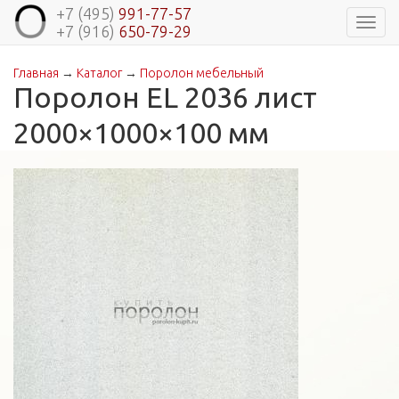
+7 (495)
991-77-57
Навиг
+7 (916)
650-79-29
Главная
→
Каталог
→
Поролон мебельный
Вы здесь
Поролон EL 2036 лист
2000×1000×100 мм