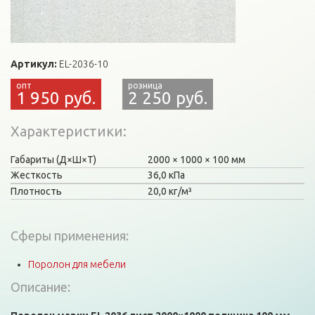
Артикул:
EL-2036-10
1 950 руб.
2 250 руб.
Характеристики
Габариты (Д×Ш×Т)
2000
1000
100 мм
Жесткость
36,0 кПа
Плотность
20,0 кг/м³
Сферы применения:
Поролон для мебели
Описание: